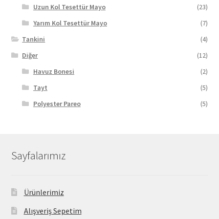
Uzun Kol Tesettür Mayo
(23)
Yarım Kol Tesettür Mayo
(7)
Tankini
(4)
Diğer
(12)
Havuz Bonesi
(2)
Tayt
(5)
Polyester Pareo
(5)
Sayfalarımız
Ürünlerimiz
Alışveriş Sepetim