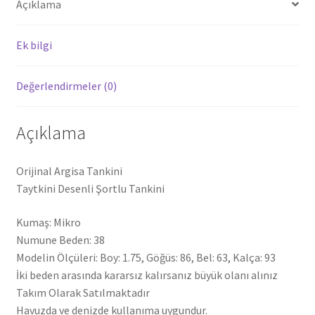
Açıklama
Ek bilgi
Değerlendirmeler (0)
Açıklama
Orijinal Argisa Tankini
Taytkini Desenli Şortlu Tankini
Kumaş: Mikro
Numune Beden: 38
Modelin Ölçüleri: Boy: 1.75, Göğüs: 86, Bel: 63, Kalça: 93
İki beden arasında kararsız kalırsanız büyük olanı alınız
Takım Olarak Satılmaktadır
Havuzda ve denizde kullanıma uygundur.