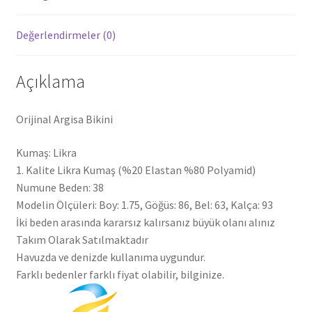
Değerlendirmeler (0)
Açıklama
Orijinal Argisa Bikini
Kumaş: Likra
1. Kalite Likra Kumaş (%20 Elastan %80 Polyamid)
Numune Beden: 38
Modelin Ölçüleri: Boy: 1.75, Göğüs: 86, Bel: 63, Kalça: 93
İki beden arasında kararsız kalırsanız büyük olanı alınız
Takım Olarak Satılmaktadır
Havuzda ve denizde kullanıma uygundur.
Farklı bedenler farklı fiyat olabilir, bilginize.