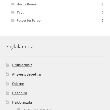
Havuz Bonesi
(2)
Tayt
(5)
Polyester Pareo
(5)
Sayfalarımız
Ürünlerimiz
Alışveriş Sepetim
Ödeme
Hesabım
Hakkımızda
Gizlilik Kuralları