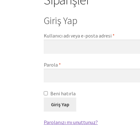
Giriş Yap
Gerekli
Kullanıcı adı veya e-posta adresi
*
Gerekli
Parola
*
Beni hatırla
Giriş Yap
Parolanızı mı unuttunuz?