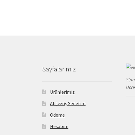
Sayfalarımız
Sipa
Ücre
Ürünlerimiz
Alışveriş Sepetim
Ödeme
Hesabım