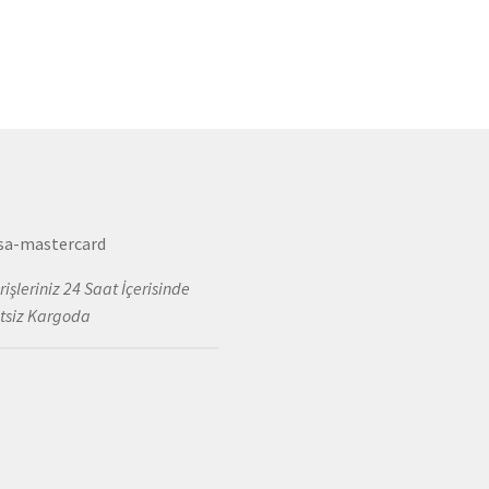
rişleriniz 24 Saat İçerisinde
tsiz Kargoda