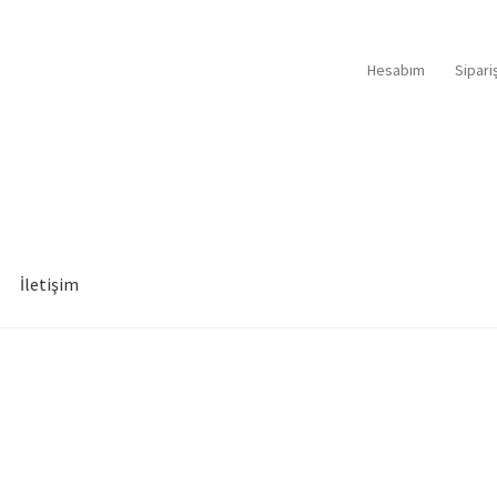
Hesabım
Sipari
İletişim