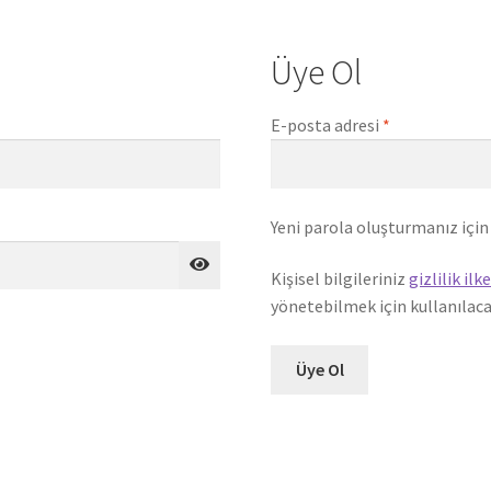
Üye Ol
Gerekli
E-posta adresi
*
Yeni parola oluşturmanız için
Kişisel bilgileriniz
gizlilik ilke
yönetebilmek için kullanılaca
Üye Ol