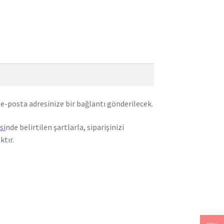
 e-posta adresinize bir bağlantı gönderilecek.
si
nde belirtilen şartlarla, siparişinizi
ktır.