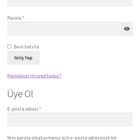
Gerekli
Parola
*
Beni hatırla
Giriş Yap
Parolanızı mı unuttunuz?
Üye Ol
Gerekli
E-posta adresi
*
Yeni parola oluşturmanız için e-posta adresinize bir