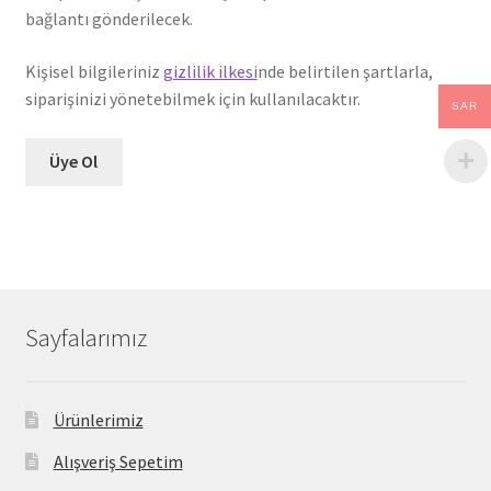
bağlantı gönderilecek.
Kişisel bilgileriniz
gizlilik ilkesi
nde belirtilen şartlarla,
siparişinizi yönetebilmek için kullanılacaktır.
SAR
Üye Ol
Sayfalarımız
Ürünlerimiz
Alışveriş Sepetim