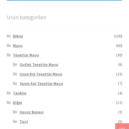
Ürün kategorileri
Bikini
(100)
Mayo
(60)
Tesettür Mayo
(30)
Outlet Tesettür Mayo
(8)
Uzun Kol Tesettür Mayo
(23)
Yarım Kol Tesettür Mayo
(7)
Tankini
(4)
Diğer
(12)
Havuz Bonesi
(2)
Tayt
(5)
TRY