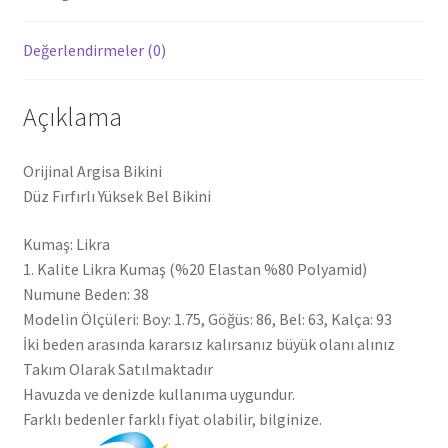
Değerlendirmeler (0)
Açıklama
Orijinal Argisa Bikini
Düz Fırfırlı Yüksek Bel Bikini
Kumaş: Likra
1. Kalite Likra Kumaş (%20 Elastan %80 Polyamid)
Numune Beden: 38
Modelin Ölçüleri: Boy: 1.75, Göğüs: 86, Bel: 63, Kalça: 93
İki beden arasında kararsız kalırsanız büyük olanı alınız
Takım Olarak Satılmaktadır
Havuzda ve denizde kullanıma uygundur.
Farklı bedenler farklı fiyat olabilir, bilginize.