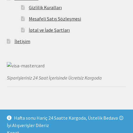
Gizlilik Kuralları
Mesafeli Satış Sözleşmesi
İptal ve İade Şartları
İletişim
Siparişleriniz 24 Saat İçerisinde Ücretsiz Kargoda
Hafta sonu Hariç 24 Saatte Kargoda, Üstelik Bedava 😊
© MayoDenizi 2026
İyi Alışverişler Dileriz
Gizlilik Kuralları
Built with WooCommerce
.
Kapat