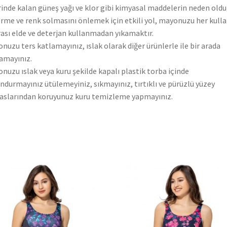
inde kalan güneş yağı ve klor gibi kimyasal maddelerin neden old
rme ve renk solmasını önlemek için etkili yol, mayonuzu her kull
ası elde ve deterjan kullanmadan yıkamaktır.
nuzu ters katlamayınız, ıslak olarak diğer ürünlerle ile bir arada
amayınız.
nuzu ıslak veya kuru şekilde kapalı plastik torba içinde
ndurmayınız ütülemeyiniz, sıkmayınız, tırtıklı ve pürüzlü yüzey
slarından koruyunuz kuru temizleme yapmayınız.