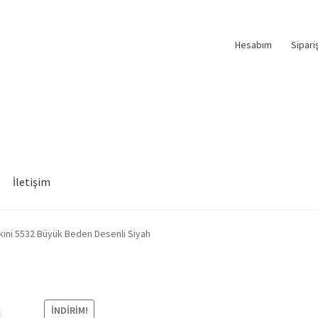
Hesabım
Sipari
İletişim
nkini 5532 Büyük Beden Desenli Siyah
İNDIRIM!