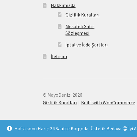
Hakkımızda
Gizlilik Kuralları
Mesafeli Satış
Sözleşmesi
İptal ve İade Şartları
İletişim
© MayoDenizi 2026
Gizlilik Kuralları
Built with WooCommerce
.
Hafta sonu Hariç 24 Saatte Kargoda, Üstelik Bedava 😊 İyi Al