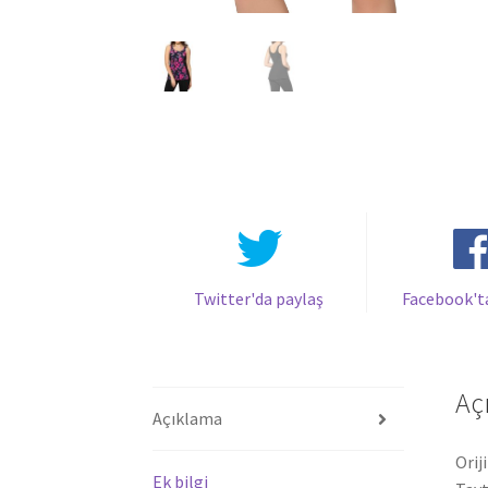
Twitter'da paylaş
Facebook't
Aç
Açıklama
Orij
Ek bilgi