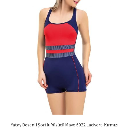
sayfasından
seçilebilir
Yatay Desenli Şortlu Yüzücü Mayo 6022 Lacivert-Kırmızı