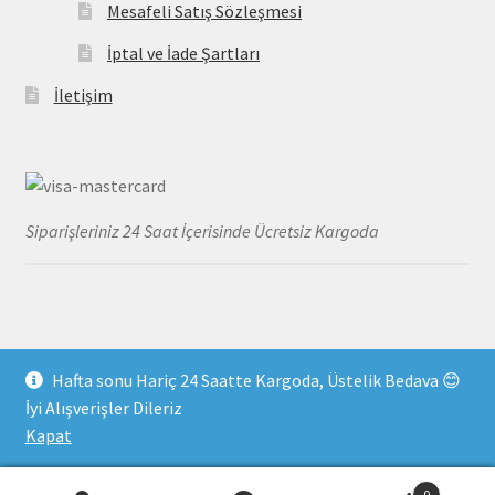
Mesafeli Satış Sözleşmesi
İptal ve İade Şartları
İletişim
Siparişleriniz 24 Saat İçerisinde Ücretsiz Kargoda
Hafta sonu Hariç 24 Saatte Kargoda, Üstelik Bedava 😊
© MayoDenizi 2026
İyi Alışverişler Dileriz
Gizlilik Kuralları
Built with WooCommerce
.
Kapat
0