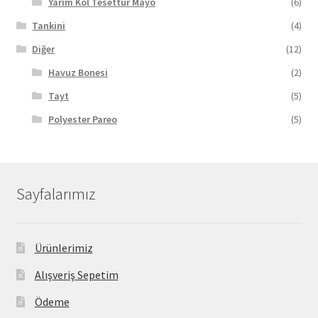
Yarım Kol Tesettür Mayo
(6)
Tankini
(4)
Diğer
(12)
Havuz Bonesi
(2)
Tayt
(5)
Polyester Pareo
(5)
Sayfalarımız
Ürünlerimiz
Alışveriş Sepetim
Ödeme