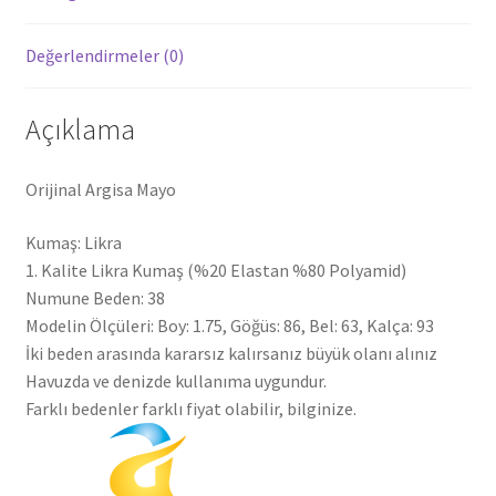
Değerlendirmeler (0)
Açıklama
Orijinal Argisa Mayo
Kumaş: Likra
1. Kalite Likra Kumaş (%20 Elastan %80 Polyamid)
Numune Beden: 38
Modelin Ölçüleri: Boy: 1.75, Göğüs: 86, Bel: 63, Kalça: 93
İki beden arasında kararsız kalırsanız büyük olanı alınız
Havuzda ve denizde kullanıma uygundur.
Farklı bedenler farklı fiyat olabilir, bilginize.