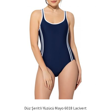
sayfasından
seçilebilir
Düz Şeritli Yüzücü Mayo 6018 Lacivert