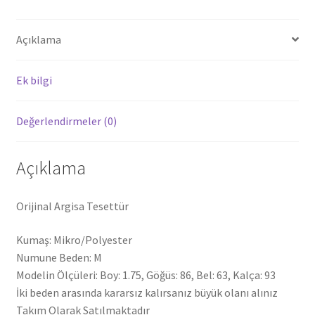
Açıklama
Ek bilgi
Değerlendirmeler (0)
Açıklama
Orijinal Argisa Tesettür
Kumaş: Mikro/Polyester
Numune Beden: M
Modelin Ölçüleri: Boy: 1.75, Göğüs: 86, Bel: 63, Kalça: 93
İki beden arasında kararsız kalırsanız büyük olanı alınız
Takım Olarak Satılmaktadır