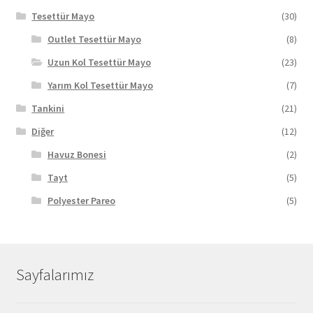
Tesettür Mayo
(30)
Outlet Tesettür Mayo
(8)
Uzun Kol Tesettür Mayo
(23)
Yarım Kol Tesettür Mayo
(7)
Tankini
(21)
Diğer
(12)
Havuz Bonesi
(2)
Tayt
(5)
Polyester Pareo
(5)
Sayfalarımız