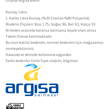
Orijinal Argisa Bikini
Kumaş: Likra
1. Kalite Likra Kumaş (%20 Elastan %80 Polyamid)
Modelin Ölçüleri: Boy: 1.75, Göğüs: 86, Bel: 63, Kalça: 93
İki beden arasında kararsız kalırsanız büyük olanı alınız
Takım Olarak Satılmaktadır
Bu ürün battal bedendir, normal bedenleri için mağazamızı
inceleyebilirsiniz
Havuzda ve denizde kullanıma uygundur.
Farklı bedenler farklı fiyat olabilir, bilginize.