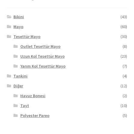
ürün
sayfasından
seçilebilir
Bikini
(43)
Mayo
(60)
Tesettür Mayo
(30)
Outlet Tesettür Mayo
(8)
Uzun Kol Tesettür Mayo
(23)
Yarım Kol Tesettür Mayo
(7)
Tankini
(4)
Diğer
(12)
Havuz Bonesi
(2)
Tayt
(10)
Polyester Pareo
(5)