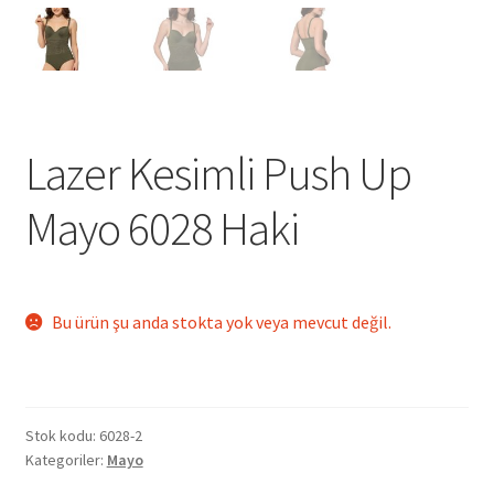
Lazer Kesimli Push Up
Mayo 6028 Haki
Bu ürün şu anda stokta yok veya mevcut değil.
Stok kodu:
6028-2
Kategoriler:
Mayo