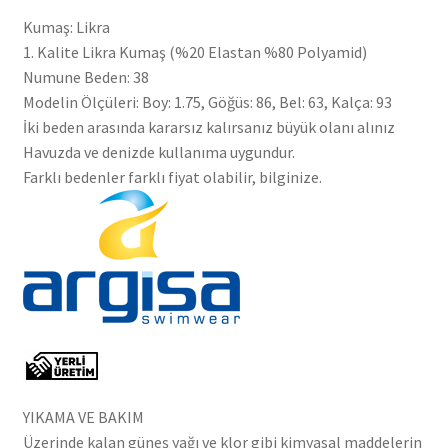
Kumaş: Likra
1. Kalite Likra Kumaş (%20 Elastan %80 Polyamid)
Numune Beden: 38
Modelin Ölçüleri: Boy: 1.75, Göğüs: 86, Bel: 63, Kalça: 93
İki beden arasında kararsız kalırsanız büyük olanı alınız
Havuzda ve denizde kullanıma uygundur.
Farklı bedenler farklı fiyat olabilir, bilginize.
YIKAMA VE BAKIM
Üzerinde kalan güneş yağı ve klor gibi kimyasal maddelerin