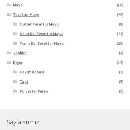
Mayo
(60)
Tesettür Mayo
(29)
Outlet Tesettür Mayo
(8)
Uzun Kol Tesettür Mayo
(23)
Yarım Kol Tesettür Mayo
(25)
Tankini
(4)
Diğer
(12)
Havuz Bonesi
(2)
Tayt
(5)
Polyester Pareo
(5)
Sayfalarımız