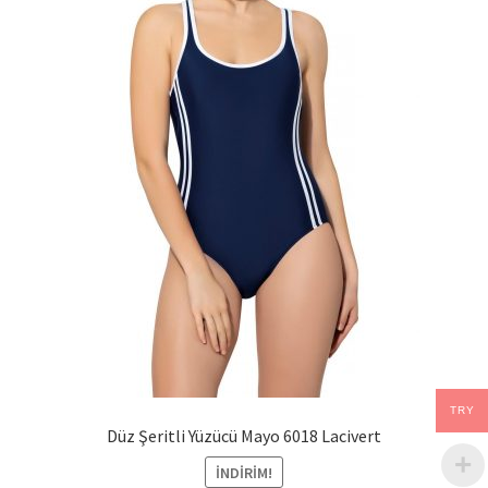
TRY
Düz Şeritli Yüzücü Mayo 6018 Lacivert
İNDIRIM!