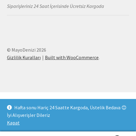
Siparişleriniz 24 Saat İçerisinde Ücretsiz Kargoda
© MayoDenizi 2026
Gizlilik Kuralları
Built with WooCommerce
.
Hafta sonu Hariç 24 Saatte Kargoda, Üstelik Bedava 😊
İyi Alışverişler Dileriz
Kapat