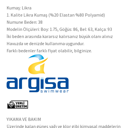
Kumaş: Likra
1. Kalite Likra Kumaş (%20 Elastan %80 Polyamid)
Numune Beden: 38
Modelin Ölçüleri: Boy: 1.75, Göğüs: 86, Bel: 63, Kalça: 93
İki beden arasında kararsız kalırsanız büyük olanı alınız
Havuzda ve denizde kullanıma uygundur.
Farklı bedenler farklı fiyat olabilir, bilginize.
YIKAMA VE BAKIM
Üzerinde kalan güneş yağı ve klor gibi kimyasal maddelerin