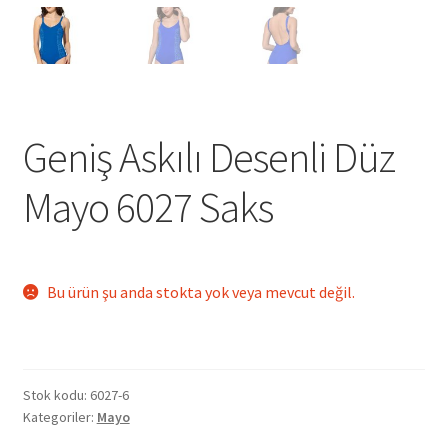
Geniş Askılı Desenli Düz
Mayo 6027 Saks
Bu ürün şu anda stokta yok veya mevcut değil.
Stok kodu:
6027-6
Kategoriler:
Mayo