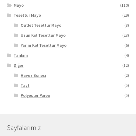
Mayo
(110)
Tesettür Mayo
(29)
Outlet Tesettür Mayo
(8)
Uzun Kol Tesettür Mayo
(23)
Yarım Kol Tesettür Mayo
(6)
Tankini
(4)
Diğer
(12)
Havuz Bonesi
(2)
Tayt
(5)
Polyester Pareo
(5)
Sayfalarımız