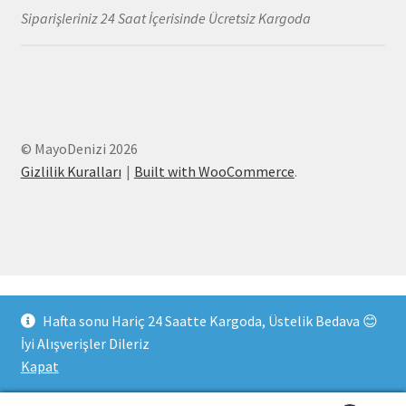
Siparişleriniz 24 Saat İçerisinde Ücretsiz Kargoda
© MayoDenizi 2026
Gizlilik Kuralları
Built with WooCommerce
.
Hafta sonu Hariç 24 Saatte Kargoda, Üstelik Bedava 😊
İyi Alışverişler Dileriz
Kapat