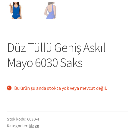
Düz Tüllü Geniş Askılı
Mayo 6030 Saks
Bu ürün şu anda stokta yok veya mevcut değil.
Stok kodu:
6030-4
Kategoriler:
Mayo