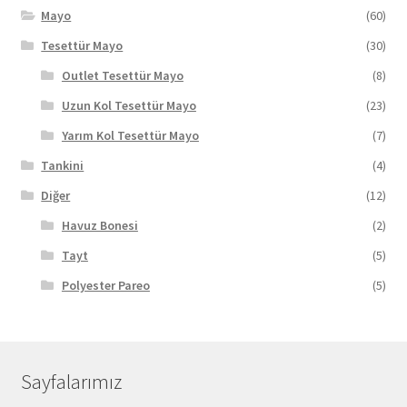
Mayo
(60)
Tesettür Mayo
(30)
Outlet Tesettür Mayo
(8)
Uzun Kol Tesettür Mayo
(23)
Yarım Kol Tesettür Mayo
(7)
Tankini
(4)
Diğer
(12)
Havuz Bonesi
(2)
Tayt
(5)
Polyester Pareo
(5)
Sayfalarımız