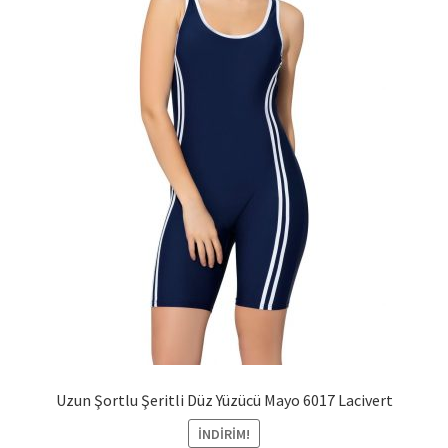
Uzun Şortlu Şeritli Düz Yüzücü Mayo 6017 Lacivert
İNDIRIM!