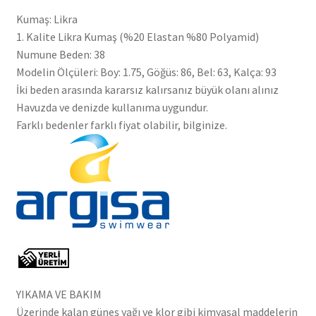
Kumaş: Likra
1. Kalite Likra Kumaş (%20 Elastan %80 Polyamid)
Numune Beden: 38
Modelin Ölçüleri: Boy: 1.75, Göğüs: 86, Bel: 63, Kalça: 93
İki beden arasında kararsız kalırsanız büyük olanı alınız
Havuzda ve denizde kullanıma uygundur.
Farklı bedenler farklı fiyat olabilir, bilginize.
YIKAMA VE BAKIM
Üzerinde kalan güneş yağı ve klor gibi kimyasal maddelerin