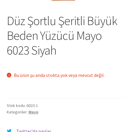
Düz Şortlu Şeritli Büyük
Beden Yüzücü Mayo
6023 Siyah
Bu ürün şu anda stokta yok veya mevcut değil.
Stok kodu:
6023-1
Kategoriler:
Mayo
Twitter'da paylaş