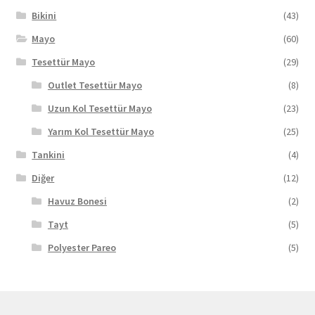
seçilebilir
Bikini
(43)
Mayo
(60)
Tesettür Mayo
(29)
Outlet Tesettür Mayo
(8)
Uzun Kol Tesettür Mayo
(23)
Yarım Kol Tesettür Mayo
(25)
Tankini
(4)
Diğer
(12)
Havuz Bonesi
(2)
Tayt
(5)
Polyester Pareo
(5)