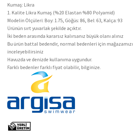
Kumaş: Likra
1. Kalite Likra Kumaş (%20 Elastan %80 Polyamid)
Modelin Ölçüleri: Boy: 1.75, Göğüs: 86, Bel: 63, Kalça: 93
Ürünün sırt yuvarlak şekilde açıktır.
İki beden arasında kararsız kalırsanız büyük olanı alınız
Bu ürün battal bedendir, normal bedenleri için mağazamızı
inceleyebilirsiniz
Havuzda ve denizde kullanıma uygundur.
Farklı bedenler farklı fiyat olabilir, bilginize.