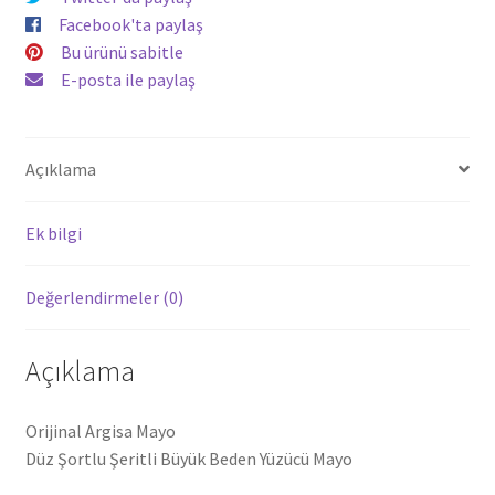
Facebook'ta paylaş
Bu ürünü sabitle
E-posta ile paylaş
Açıklama
Ek bilgi
Değerlendirmeler (0)
Açıklama
Orijinal Argisa Mayo
Düz Şortlu Şeritli Büyük Beden Yüzücü Mayo