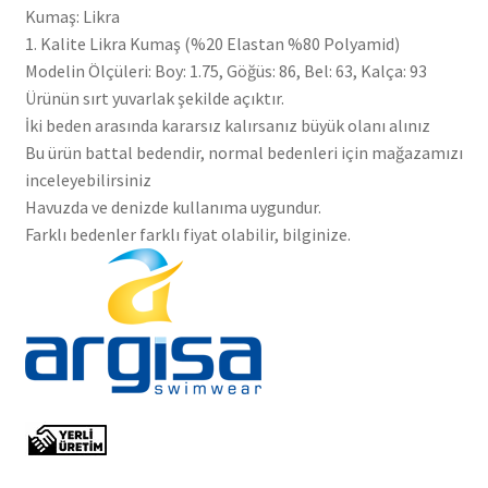
Kumaş: Likra
1. Kalite Likra Kumaş (%20 Elastan %80 Polyamid)
Modelin Ölçüleri: Boy: 1.75, Göğüs: 86, Bel: 63, Kalça: 93
Ürünün sırt yuvarlak şekilde açıktır.
İki beden arasında kararsız kalırsanız büyük olanı alınız
Bu ürün battal bedendir, normal bedenleri için mağazamızı
inceleyebilirsiniz
Havuzda ve denizde kullanıma uygundur.
Farklı bedenler farklı fiyat olabilir, bilginize.