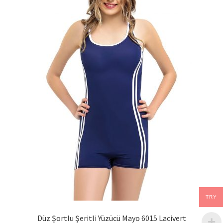
TRY
Düz Şortlu Şeritli Yüzücü Mayo 6015 Lacivert