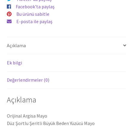
Facebook'ta paylaş
Bu ürünü sabitle
E-posta ile paylaş
Açıklama
Ek bilgi
Değerlendirmeler (0)
Açıklama
Orijinal Argisa Mayo
Düz Şortlu Şeritli Büyük Beden Yüzücü Mayo