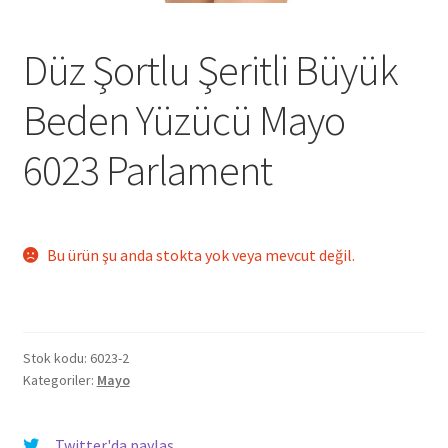
Düz Şortlu Şeritli Büyük
Beden Yüzücü Mayo
6023 Parlament
Bu ürün şu anda stokta yok veya mevcut değil.
Stok kodu:
6023-2
Kategoriler:
Mayo
Twitter'da paylaş