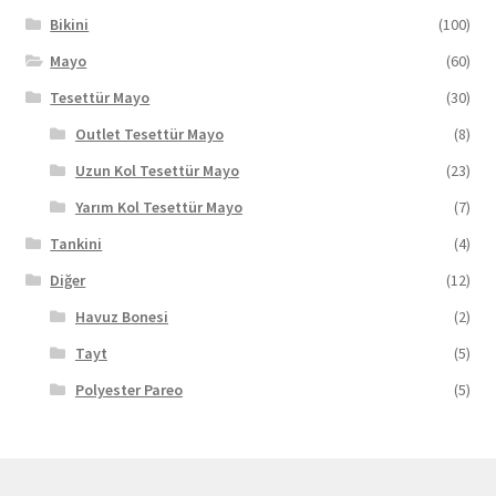
seçilebilir
Bikini
(100)
Mayo
(60)
Tesettür Mayo
(30)
Outlet Tesettür Mayo
(8)
Uzun Kol Tesettür Mayo
(23)
Yarım Kol Tesettür Mayo
(7)
Tankini
(4)
Diğer
(12)
Havuz Bonesi
(2)
Tayt
(5)
Polyester Pareo
(5)