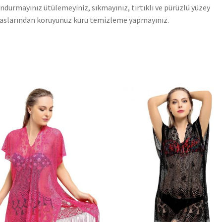
ndurmayınız ütülemeyiniz, sıkmayınız, tırtıklı ve pürüzlü yüzey
slarından koruyunuz kuru temizleme yapmayınız.