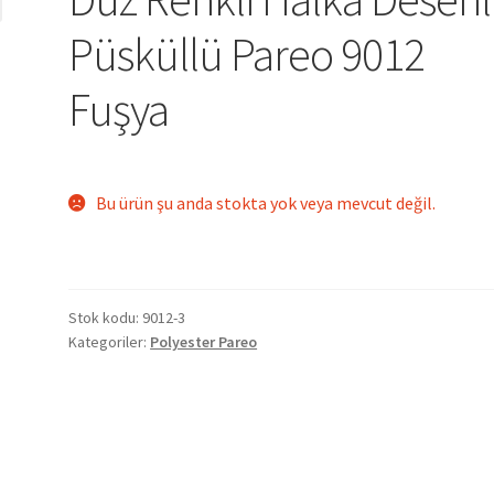
Püsküllü Pareo 9012
Fuşya
Bu ürün şu anda stokta yok veya mevcut değil.
Stok kodu:
9012-3
Kategoriler:
Polyester Pareo