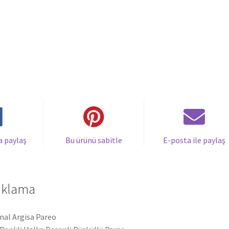
a paylaş
Bu ürünü sabitle
E-posta ile paylaş
ıklama
inal Argisa Pareo