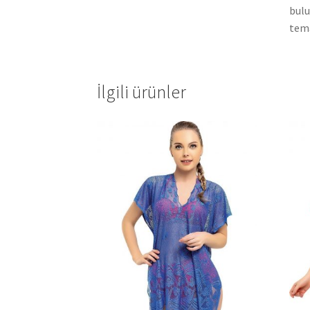
bulu
tema
İlgili ürünler