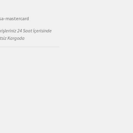
rişleriniz 24 Saat İçerisinde
tsiz Kargoda