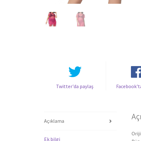
Twitter'da paylaş
Facebook't
Aç
Açıklama
Orij
Ek bilgi