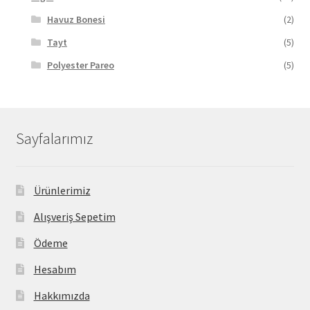
Havuz Bonesi
(2)
Tayt
(5)
Polyester Pareo
(5)
Sayfalarımız
Ürünlerimiz
Alışveriş Sepetim
Ödeme
Hesabım
Hakkımızda