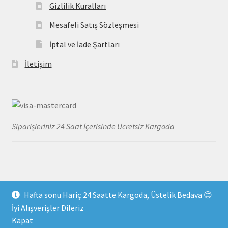
Gizlilik Kuralları
Mesafeli Satış Sözleşmesi
İptal ve İade Şartları
İletişim
Siparişleriniz 24 Saat İçerisinde Ücretsiz Kargoda
Hafta sonu Hariç 24 Saatte Kargoda, Üstelik Bedava 😊
© MayoDenizi 2026
İyi Alışverişler Dileriz
Gizlilik Kuralları
Built with WooCommerce
.
Kapat