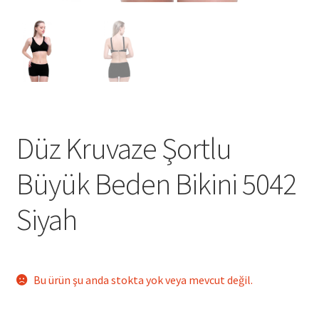
Düz Kruvaze Şortlu
Büyük Beden Bikini 5042
Siyah
Bu ürün şu anda stokta yok veya mevcut değil.