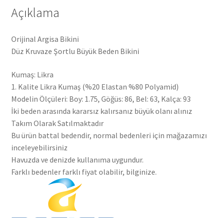
Açıklama
Orijinal Argisa Bikini
Düz Kruvaze Şortlu Büyük Beden Bikini
Kumaş: Likra
1. Kalite Likra Kumaş (%20 Elastan %80 Polyamid)
Modelin Ölçüleri: Boy: 1.75, Göğüs: 86, Bel: 63, Kalça: 93
İki beden arasında kararsız kalırsanız büyük olanı alınız
Takım Olarak Satılmaktadır
Bu ürün battal bedendir, normal bedenleri için mağazamızı
inceleyebilirsiniz
Havuzda ve denizde kullanıma uygundur.
Farklı bedenler farklı fiyat olabilir, bilginize.