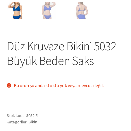
Düz Kruvaze Bikini 5032
Büyük Beden Saks
Bu ürün şu anda stokta yok veya mevcut değil.
Stok kodu:
5032-5
Kategoriler:
Bikini