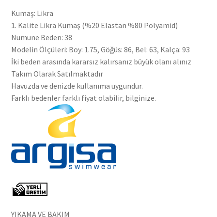
Kumaş: Likra
1. Kalite Likra Kumaş (%20 Elastan %80 Polyamid)
Numune Beden: 38
Modelin Ölçüleri: Boy: 1.75, Göğüs: 86, Bel: 63, Kalça: 93
İki beden arasında kararsız kalırsanız büyük olanı alınız
Takım Olarak Satılmaktadır
Havuzda ve denizde kullanıma uygundur.
Farklı bedenler farklı fiyat olabilir, bilginize.
YIKAMA VE BAKIM