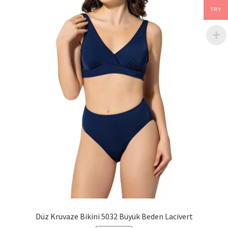
TRY
Düz Kruvaze Bikini 5032 Büyük Beden Lacivert