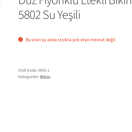
5802 Su Yeşili
Bu ürün şu anda stokta yok veya mevcut değil.
Stok kodu:
5802-1
Kategoriler:
Bikini