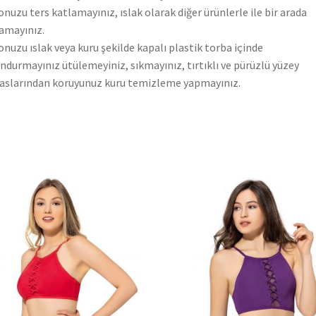
nuzu ters katlamayınız, ıslak olarak diğer ürünlerle ile bir arada
amayınız.
nuzu ıslak veya kuru şekilde kapalı plastik torba içinde
ndurmayınız ütülemeyiniz, sıkmayınız, tırtıklı ve pürüzlü yüzey
slarından koruyunuz kuru temizleme yapmayınız.