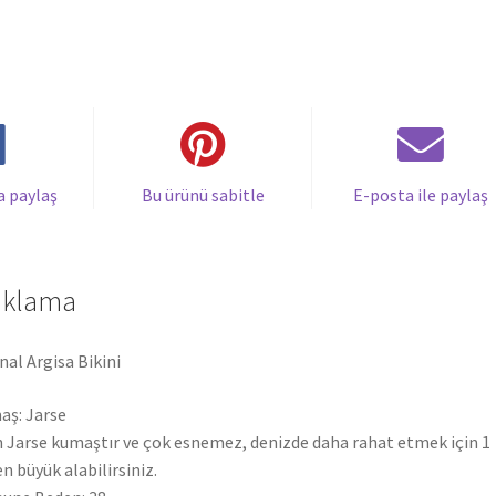
a paylaş
Bu ürünü sabitle
E-posta ile paylaş
ıklama
inal Argisa Bikini
ş: Jarse
 Jarse kumaştır ve çok esnemez, denizde daha rahat etmek için 1
n büyük alabilirsiniz.