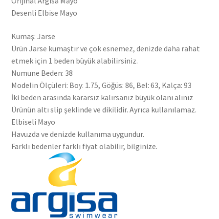
Orijinal Argisa Mayo
Desenli Elbise Mayo
Kumaş: Jarse
Ürün Jarse kumaştır ve çok esnemez, denizde daha rahat
etmek için 1 beden büyük alabilirsiniz.
Numune Beden: 38
Modelin Ölçüleri: Boy: 1.75, Göğüs: 86, Bel: 63, Kalça: 93
İki beden arasında kararsız kalırsanız büyük olanı alınız
Ürünün altı slip şeklinde ve dikilidir. Ayrıca kullanılamaz.
Elbiseli Mayo
Havuzda ve denizde kullanıma uygundur.
Farklı bedenler farklı fiyat olabilir, bilginize.