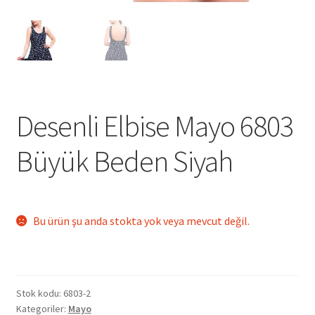
Desenli Elbise Mayo 6803
Büyük Beden Siyah
Bu ürün şu anda stokta yok veya mevcut değil.
Stok kodu:
6803-2
Kategoriler:
Mayo