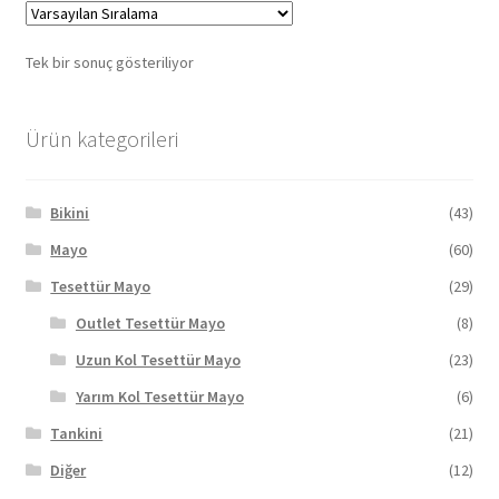
Tek bir sonuç gösteriliyor
Ürün kategorileri
Bikini
(43)
Mayo
(60)
Tesettür Mayo
(29)
Outlet Tesettür Mayo
(8)
Uzun Kol Tesettür Mayo
(23)
Yarım Kol Tesettür Mayo
(6)
Tankini
(21)
Diğer
(12)