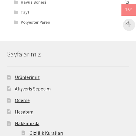
Havuz Bonesi
(2)
TRY
Tayt
(5)
Polyester Pareo
(5)
Sayfalarımız
Ürünlerimiz
Alışveriş Sepetim
Ödeme
Hesabım
Hakkımızda
Gizlilik Kuralları