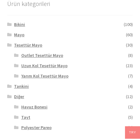
Ürün kategorileri
Bikini
(100)
Mayo
(60)
Tesettür Mayo
(30)
Outlet Tesettür Mayo
(8)
Uzun Kol Tesettür Mayo
(23)
Yarım Kol Tesettür Mayo
(7)
Tankini
(4)
Diğer
(12)
Havuz Bonesi
(2)
Tayt
(5)
Polyester Pareo
(5)
TRY