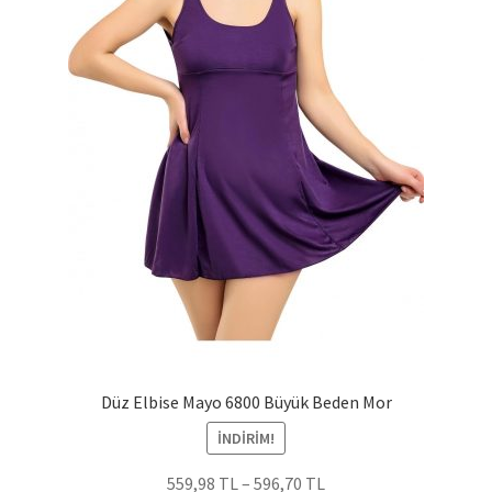
Düz Elbise Mayo 6800 Büyük Beden Mor
İNDIRIM!
559,98
TL
–
596,70
TL