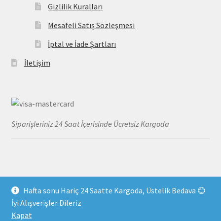
Gizlilik Kuralları
Mesafeli Satış Sözleşmesi
İptal ve İade Şartları
İletişim
Siparişleriniz 24 Saat İçerisinde Ücretsiz Kargoda
Hafta sonu Hariç 24 Saatte Kargoda, Üstelik Bedava 😊
© MayoDenizi 2026
İyi Alışverişler Dileriz
Gizlilik Kuralları
Built with WooCommerce
.
Kapat