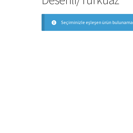
Seçiminizle eşleşen ürün bulunamad