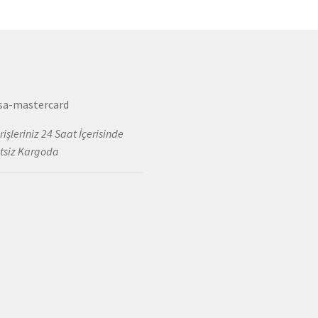
rişleriniz 24 Saat İçerisinde
tsiz Kargoda