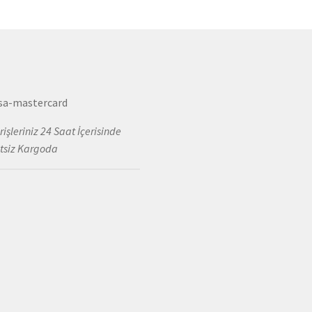
rişleriniz 24 Saat İçerisinde
tsiz Kargoda