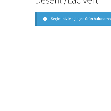
Seçiminizle eşleşen ürün bulunamad