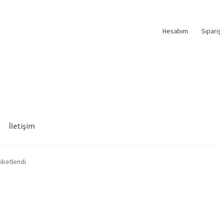
Hesabım
Sipari
İletişim
tiketlendi