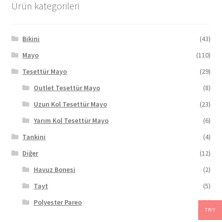
Ürün kategorileri
Bikini
(43)
Mayo
(110)
Tesettür Mayo
(29)
Outlet Tesettür Mayo
(8)
Uzun Kol Tesettür Mayo
(23)
Yarım Kol Tesettür Mayo
(6)
Tankini
(4)
Diğer
(12)
Havuz Bonesi
(2)
Tayt
(5)
Polyester Pareo
(5)
TRY