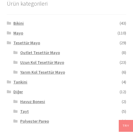
Ürün kategorileri
Bikini
(43)
Mayo
(110)
Tesettür Mayo
(29)
Outlet Tesettür Mayo
(8)
Uzun Kol Tesettür Mayo
(23)
Yarım Kol Tesettür Mayo
(6)
Tankini
(4)
Diğer
(12)
Havuz Bonesi
(2)
Tayt
(5)
Polyester Pareo
(5)
TRY