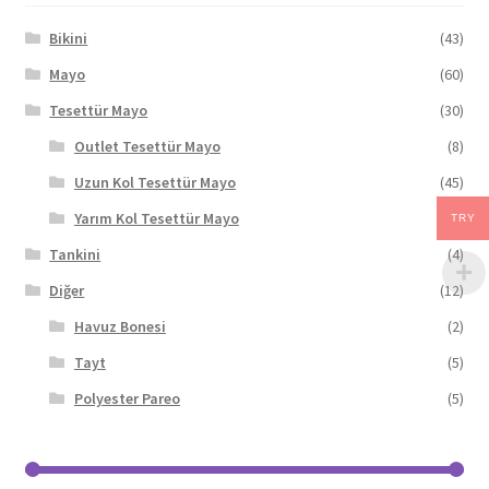
Bikini
(43)
Mayo
(60)
Tesettür Mayo
(30)
Outlet Tesettür Mayo
(8)
Uzun Kol Tesettür Mayo
(45)
Yarım Kol Tesettür Mayo
(7)
TRY
Tankini
(4)
Diğer
(12)
Havuz Bonesi
(2)
Tayt
(5)
Polyester Pareo
(5)